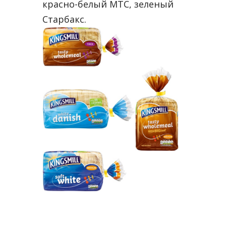
красно-белый МТС, зеленый
Старбакс.