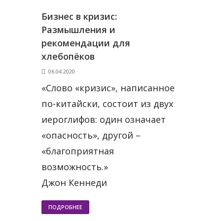
Бизнес в кризис:
Размышления и
рекомендации для
хлебопёков
06.04.2020
«Слово «кризис», написанное
по-китайски, состоит из двух
иероглифов: один означает
«опасность», другой –
«благоприятная
возможность.»
Джон Кеннеди
ПОДРОБНЕЕ