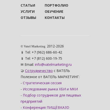
СТАТЬИ
ПОРТФОЛИО
УСЛУГИ
ОБУЧЕНИЕ
ОТЗЫВЫ
КОНТАКТЫ
2012-2026
© Vatel Marketing
📱 Tel: +7 (962) 686-60-42
📱 Tel: +7 (812) 600-19-75
✉ Email:
info@vatelmarketing.ru
🤝
Сотрудничество
с ВАТЕЛЬ
Полезное от ВАТЕЛЬ МАРКЕТИНГ:
-
Стратегическая сессия
-
Исследование рынка ХБИ и МКИ
-
Подбор сотрудников для пищевых
предприятий
-
Конференция ПИЩЁВКА3D