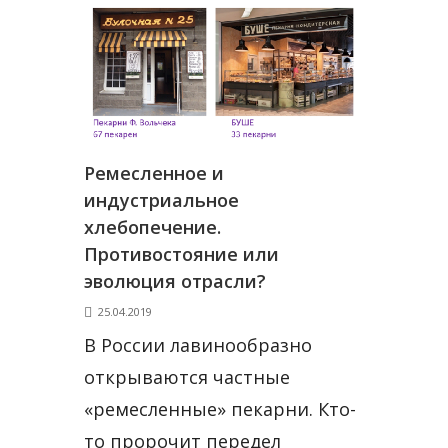
Ремесленное и
индустриальное
хлебопечение.
Противостояние или
эволюция отрасли?
25.04.2019
В России лавинообразно
открываются частные
«ремесленные» пекарни. Кто-
то пророчит передел