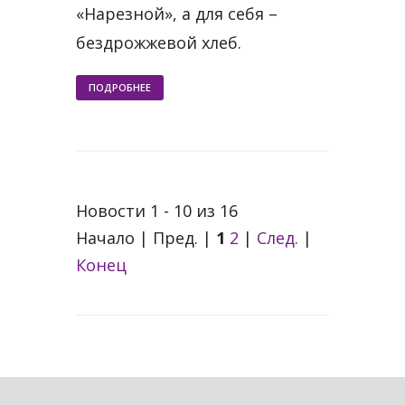
«Нарезной», а для себя –
бездрожжевой хлеб.
ПОДРОБНЕЕ
Новости 1 - 10 из 16
Начало | Пред. |
1
2
|
След.
|
Конец