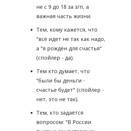
не с 9​ до 18​ за з/п, а
важная часть жизни.
Тем, кому кажется, что
"всё идет не так как надо,
а "я рождён для счастья"
(спойлер - да).
Тем кто думает, что
"были бы деньги -
счастье будет" (спойлер -
нет, это не так).
Тем, кто задаётся
вопросом: "В России