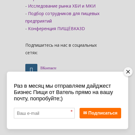
-
Исследование рынка ХБИ и МКИ
-
Подбор сотрудников для пищевых
предприятий
-
Конференция ПИЩЁВКА3D
Подпишитесь на нас в социальных
сетях:
ВКонтакте
Раз в месяц мы отправляем дайджест
Telegram
Бизнес Пищи от Ватель прямо на вашу
почту, попробуйте;)
Youtube
*
✉ Подписаться