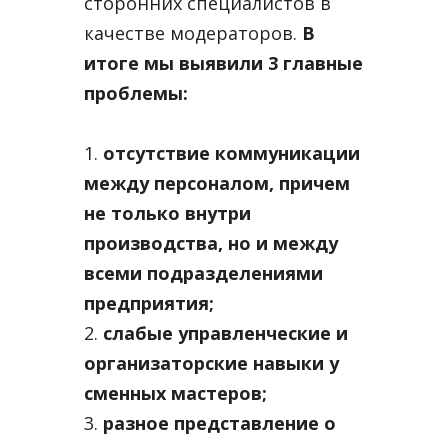
сторонних специалистов в
качестве модераторов.
В
итоге мы выявили 3 главные
проблемы:
1.
отсутствие коммуникации
между персоналом, причем
не только внутри
производства, но и между
всеми подразделениями
предприятия;
2.
слабые управленческие и
организаторские навыки у
сменных мастеров;
3.
разное представление о