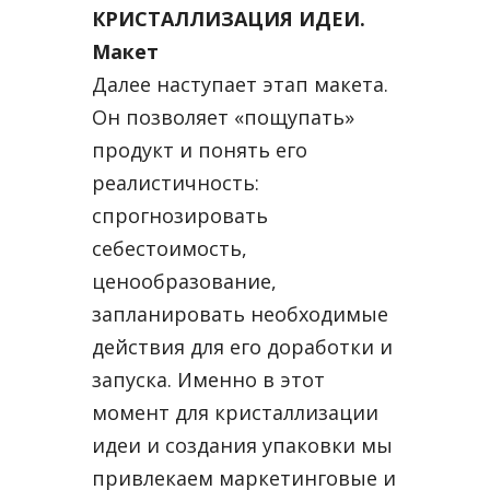
КРИСТАЛЛИЗАЦИЯ ИДЕИ.
Макет
Далее наступает этап макета.
Он позволяет «пощупать»
продукт и понять его
реалистичность:
спрогнозировать
себестоимость,
ценообразование,
запланировать необходимые
действия для его доработки и
запуска. Именно в этот
момент для кристаллизации
идеи и создания упаковки мы
привлекаем маркетинговые и