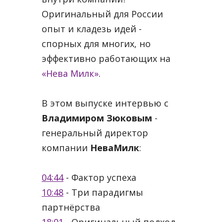
Оригинальный для России
опыт и кладезь идей -
спорных для многих, но
эффективно работающих на
«Нева Милк»
.
В этом выпуске интервью с
Владимиром Зюковым
-
генеральный директор
компании
НеваМилк
:
04:44
- Фактор успеха
10:48
- Три парадигмы
партнёрства
18:01
- Оригинальный подход