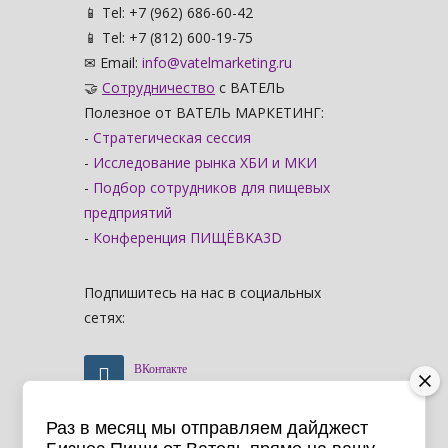
📱 Tel: +7 (962) 686-60-42
📱 Tel: +7 (812) 600-19-75
✉ Email:
info@vatelmarketing.ru
🤝
Сотрудничество
с ВАТЕЛЬ
Полезное от ВАТЕЛЬ МАРКЕТИНГ:
-
Стратегическая сессия
-
Исследование рынка ХБИ и МКИ
-
Подбор сотрудников для пищевых
предприятий
-
Конференция ПИЩЁВКА3D
Подпишитесь на нас в социальных
сетях:
ВКонтакте
Раз в месяц мы отправляем дайджест
Telegram