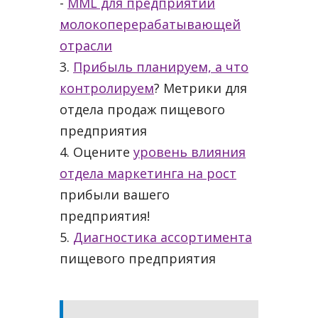
-
MML для предприятий
молокоперерабатывающей
отрасли
3.
Прибыль планируем, а что
контролируем
? Метрики для
отдела продаж пищевого
предприятия
4. Оцените
уровень влияния
отдела маркетинга на рост
прибыли вашего
предприятия!
5.
Диагностика ассортимента
пищевого предприятия