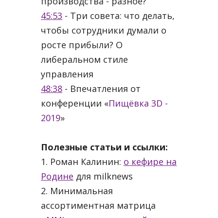
производства - разное?
45:53
- Три совета: что делать,
чтобы сотрудники думали о
росте прибыли? О
либеральном стиле
управления
48:38
- Впечатления от
конференции «
Пищёвка 3D -
2019
»
Полезные статьи и ссылки:
1. Роман Калинин:
о кефире на
Родине
для milknews
2. Минимальная
ассортиментная матрица