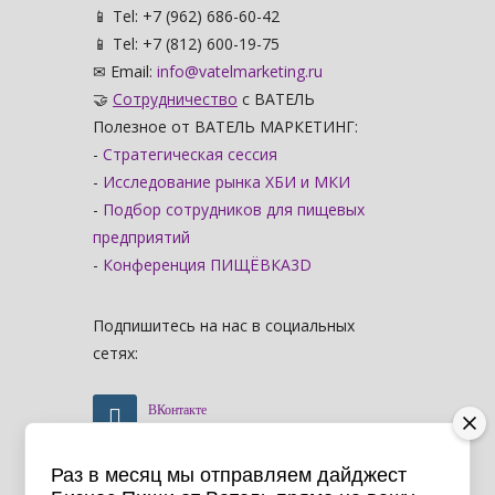
📱 Tel: +7 (962) 686-60-42
📱 Tel: +7 (812) 600-19-75
✉ Email:
info@vatelmarketing.ru
🤝
Сотрудничество
с ВАТЕЛЬ
Полезное от ВАТЕЛЬ МАРКЕТИНГ:
-
Стратегическая сессия
-
Исследование рынка ХБИ и МКИ
-
Подбор сотрудников для пищевых
предприятий
-
Конференция ПИЩЁВКА3D
Подпишитесь на нас в социальных
сетях:
ВКонтакте
Раз в месяц мы отправляем дайджест
Telegram