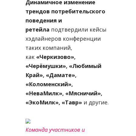
Динамичное изменение
трендов потребительского
поведения и
ретейла
подтвердили кейсы
хэдлайнеров конференции
таких компаний,
как
«Черкизово»,
«Черёмушки», «Любимый
Край», «Дамате»,
«Коломенский»,
«НеваМилк», «Мясничий»,
«ЭкоМилк», «Тавр»
и другие.
Команда участников и