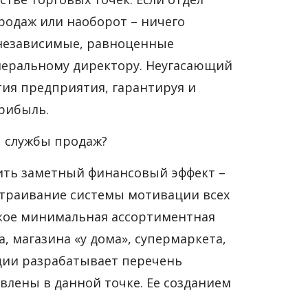
родаж или наоборот – ничего
 независимые, равноценные
неральному директору. Неугасающий
ия предприятия, гарантируя и
прибыль.
ы службы продаж?
ить заметный финансовый эффект –
траивание системы мотивации всех
такое минимальная ассортиментная
, магазина «у дома», супермаркета,
ции разрабатывает перечень
влены в данной точке. Ее созданием