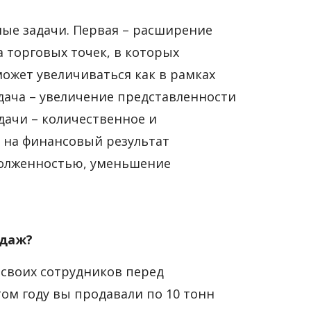
ные задачи. Первая – расширение
а торговых точек, в которых
ожет увеличиваться как в рамках
адача – увеличение представленности
дачи – количественное и
 на финансовый результат
адолженностью, уменьшение
одаж?
 своих сотрудников перед
ом году вы продавали по 10 тонн