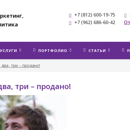
+7 (812) 600-19-75
ркетинг,
О
+7 (962) 686-60-42
литика
УСЛУГИ
ПОРТФОЛИО
СТАТЬИ
П
, два, три – продано!
два, три – продано!