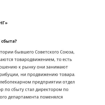
ИНГ»
 сбыта?
тории бывшего Советского Союза,
маются товародвижением, то есть
ношению к рынку они занимают
трибуции, ни продвижению товара.
 хлебопекарном предприятии отдел
ор по сбыту стал директором по
ного департамента поменялся