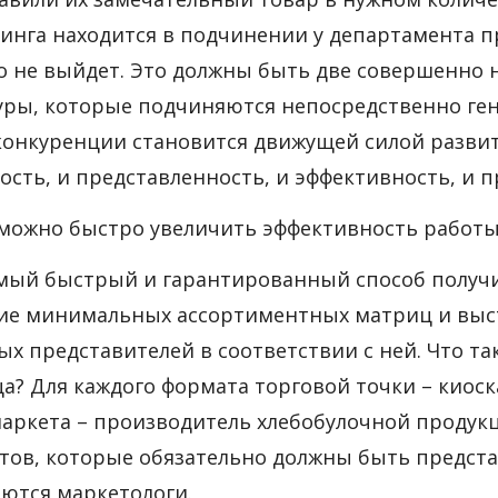
инга находится в подчинении у департамента п
о не выйдет. Это должны быть две совершенно
уры, которые подчиняются непосредственно ге
конкуренции становится движущей силой развит
ость, и представленность, и эффективность, и 
к можно быстро увеличить эффективность работ
Самый быстрый и гарантированный способ получ
ие минимальных ассортиментных матриц и выс
ых представителей в соответствии с ней. Что 
а? Для каждого формата торговой точки – киоска
аркета – производитель хлебобулочной продук
тов, которые обязательно должны быть предста
ются маркетологи.