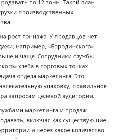
родавать по 12 тонн. Такой план
агрузки производственных
тва.
на рост тоннажа. У продавцов нет
дажи, например, «Бородинского»
ольше и чаще. Сотрудники службы
кого» хлеба в торговых точках.
адача отдела маркетинга. Это
ривлекательную упаковку, правильное
ра запросам целевой аудитории.
службами маркетинга и продаж.
родавать, включая как существующие
ерритории и через какое количество