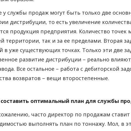
 у службы продаж могут быть только две основ
фии дистрибуции, то есть увеличение количеств
тся продукция предприятия. Количество точек м
й территории, так и за ее пределами. Вторая з
й в уже существующих точках. Только эти две за
венное развитие дистрибуции – реально влияют
авода. Все остальное – работа с дебиторской з
ства возвратов – вещи второстепенные.
к составить оптимальный план для службы пр
сожалению, часто директор по продажам ставит
димостью выполнять план по тоннажу. Мол, в эт