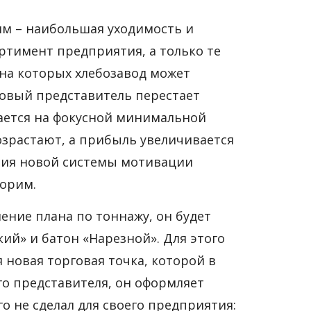
м – наибольшая уходимость и
ортимент предприятия, а только те
на которых хлебозавод может
орговый представитель перестает
вается на фокусной минимальной
озрастают, а прибыль увеличивается
ения новой системы мотивации
ворим.
ние плана по тоннажу, он будет
кий» и батон «Нарезной». Для этого
 новая торговая точка, которой в
го представителя, он оформляет
го не сделал для своего предприятия: