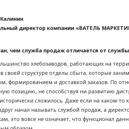
 Калинин
альный директор компании «ВАТЕЛЬ МАРКЕТ
ман, чем служба продаж отличается от службы
льшинство хлебозаводов, работающих на терри
в своей структуре отделы сбыта, которые зани
м, формированием и доставкой заказов. По от
ную позицию, не способствуя ни развитию дис
 исторически сложилось. Даже если на каком-то
вдруг начал называть службой продаж, а директ
ам, это вовсе не означает, что функционал дан
ым образом.