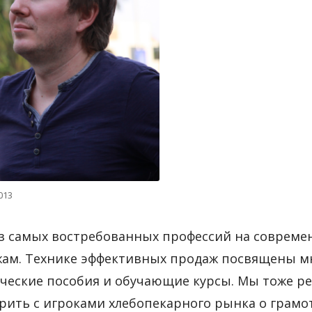
013
з самых востребованных профессий на современ
ам. Технике эффективных продаж посвящены мн
ческие пособия и обучающие курсы. Мы тоже ре
рить с игроками хлебопекарного рынка о грамо