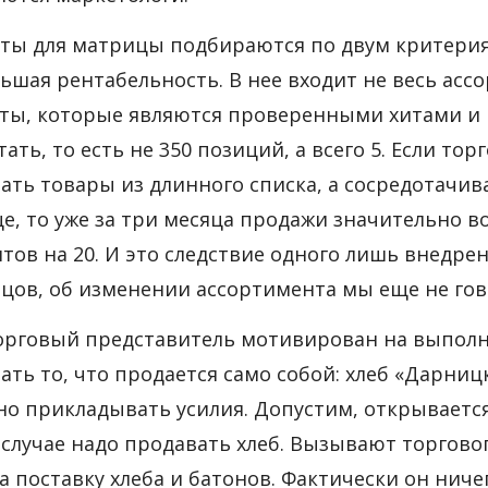
ты для матрицы подбираются по двум критерия
ьшая рентабельность. В нее входит не весь асс
ты, которые являются проверенными хитами и 
тать, то есть не 350 позиций, а всего 5. Если т
ать товары из длинного списка, а сосредотачи
е, то уже за три месяца продажи значительно в
тов на 20. И это следствие одного лишь внедр
цов, об изменении ассортимента мы еще не го
орговый представитель мотивирован на выполне
ать то, что продается само собой: хлеб «Дарниц
но прикладывать усилия. Допустим, открывается
случае надо продавать хлеб. Вызывают торгово
на поставку хлеба и батонов. Фактически он ниче