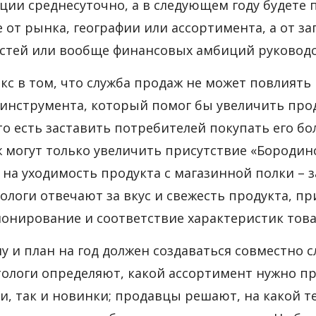
ции среднесуточно, а в следующем году будете п
е от рынка, географии или ассортимента, а от з
тей или вообще финансовых амбиций руководс
кс в том, что служба продаж не может повлиять 
 инструмента, который помог бы увеличить про
 то есть заставить потребителей покупать его б
 могут только увеличить присутствие «Бородинс
 на уходимость продукта с магазинной полки – з
ологи отвечают за вкус и свежесть продукта, п
онирование и соответствие характеристик това
у и план на год должен создаваться совместно 
ологи определяют, какой ассортимент нужно п
и, так и новинки; продавцы решают, на какой т