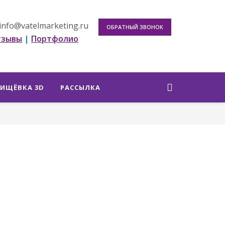
info@vatelmarketing.ru
ОБРАТНЫЙ ЗВОНОК
тзывы
|
Портфолио
ИЩЁВКА 3D
РАССЫЛКА